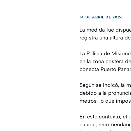
14 DE ABRIL DE 2026
La medida fue dispue
registra una altura d
La Policía de Mision
en la zona costera de
conecta Puerto Panam
Según se indicó, la 
debido a la pronunci
metros, lo que imposi
En este contexto, el
caudal, recomendándos