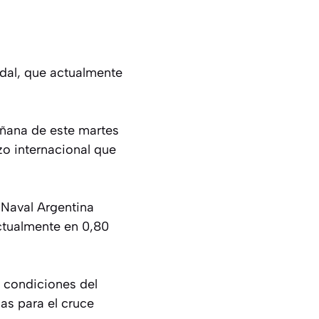
udal, que actualmente
añana de este martes
zo internacional que
 Naval Argentina
actualmente en 0,80
s condiciones del
as para el cruce