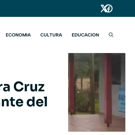
ECONOMIA
CULTURA
EDUCACION
ra Cruz
ante del