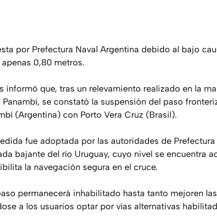
sta por Prefectura Naval Argentina debido al bajo ca
e apenas 0,80 metros.
es informó que, tras un relevamiento realizado en la m
 Panambí, se constató la suspensión del paso fronteri
bí (Argentina) con Porto Vera Cruz (Brasil).
medida fue adoptada por las autoridades de Prefectura
ada bajante del río Uruguay, cuyo nivel se encuentra 
bilita la navegación segura en el cruce.
 paso permanecerá inhabilitado hasta tanto mejoren la
e a los usuarios optar por vías alternativas habilitad