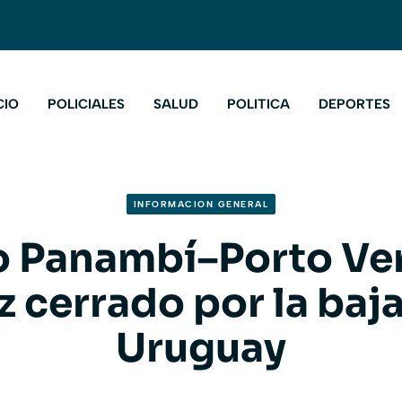
CIO
POLICIALES
SALUD
POLITICA
DEPORTES
INFORMACION GENERAL
o Panambí–Porto Ve
z cerrado por la baj
Uruguay