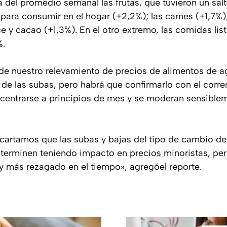
del promedio semanal las frutas, que tuvieron un salt
para consumir en el hogar (+2,2%); las carnes (+1,7%);
ce y cacao (+1,3%). En el otro extremo, las comidas list
%.
de nuestro relevamiento de precios de alimentos de 
de las subas, pero habrá que confirmarlo con el corre
centrarse a principios de mes y se moderan sensible
artamos que las subas y bajas del tipo de cambio de f
 terminen teniendo impacto en precios minoristas, pe
 y más rezagado en el tiempo», agregóel reporte.