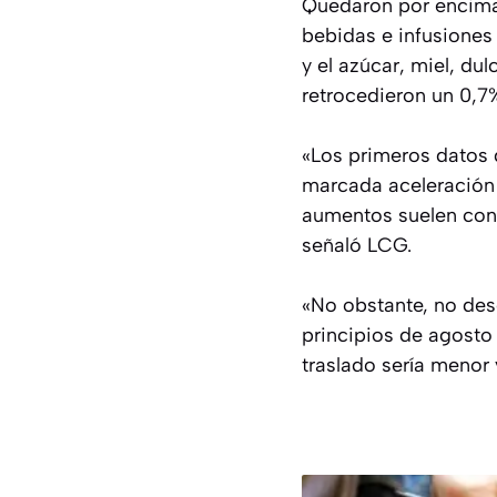
Quedaron por encima 
bebidas e infusiones 
y el azúcar, miel, dul
retrocedieron un 0,7
«Los primeros datos 
marcada aceleración 
aumentos suelen con
señaló LCG.
«No obstante, no desc
principios de agosto
traslado sería menor