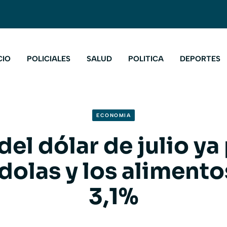
CIO
POLICIALES
SALUD
POLITICA
DEPORTES
ECONOMIA
 del dólar de julio y
dolas y los aliment
3,1%