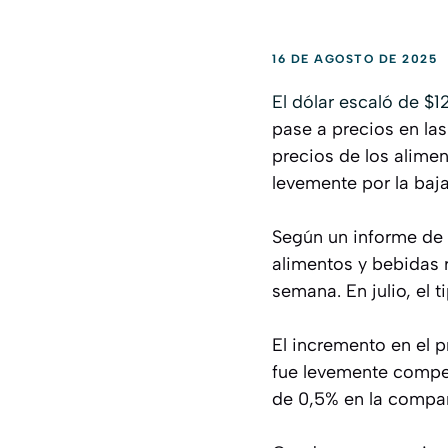
16 DE AGOSTO DE 2025
El dólar escaló de $1
pase a precios en la
precios de los alime
levemente por la baj
Según un informe de 
alimentos y bebidas r
semana. En julio, el 
El incremento en el p
fue levemente compen
de 0,5% en la compar