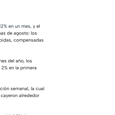
l 12% en un mes
, y el
as de agosto: los
 bebidas, compensadas
es del año, los
l 2% en la primera
ación semanal, la cual
 cayeron alrededor