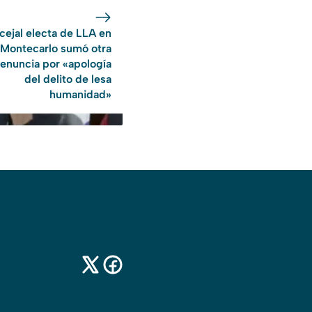
ejal electa de LLA en
Montecarlo sumó otra
enuncia por «apología
del delito de lesa
humanidad»