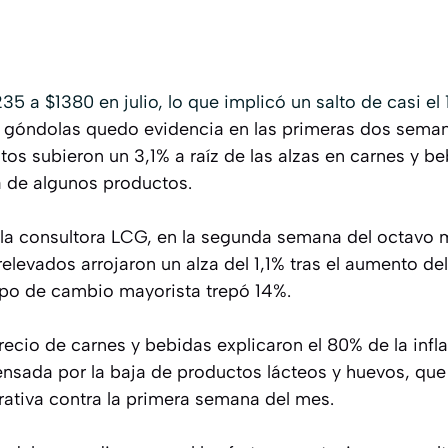
235 a $1380 en julio, lo que implicó un salto de casi e
s góndolas quedo evidencia en las primeras dos seman
ntos subieron un 3,1% a raíz de las alzas en carnes y
a de algunos productos.
la consultora LCG, en la segunda semana del octavo m
elevados arrojaron un alza del 1,1% tras el aumento de
tipo de cambio mayorista trepó 14%.
recio de carnes y bebidas explicaron el 80% de la infl
sada por la baja de productos lácteos y huevos, que
ativa contra la primera semana del mes.