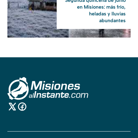
Segunda quincena de junio
en Misiones: más frío,
heladas y lluvias
abundantes