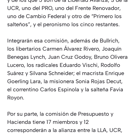
y de los que 5 son de la Libertad Avanza, 3 de la
UCR, uno del PRO, uno del Frente Renovador,
uno de Cambio Federal y otro de “Primero los
salteños”, y el peronismo los cinco restantes.
Integrarán esa comisión, además de Bullrich,
los libertarios Carmen Álvarez Rivero, Joaquín
Benegas Lynch, Juan Cruz Godoy, Bruno Olivera
Lucero, los radicales Eduardo Vischi, Rodolfo
Suárez y Silvana Schneider; el macrista Enrique
Goerling Lara, la misionera Sonia Rojas Decut,
el correntino Carlos Espinola y la salteña Favia
Royon.
Por su parte, la comisión de Presupuesto y
Hacienda tiene 17 miembros y 12
corresponderán a la alianza entre la LLA, UCR,