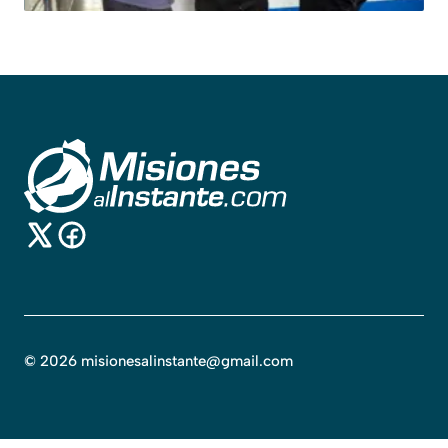
©
2026
misionesalinstante@gmail.com