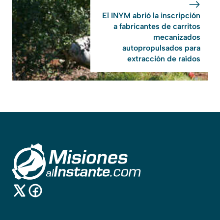
El INYM abrió la inscripción
a fabricantes de carritos
mecanizados
autopropulsados para
extracción de raídos