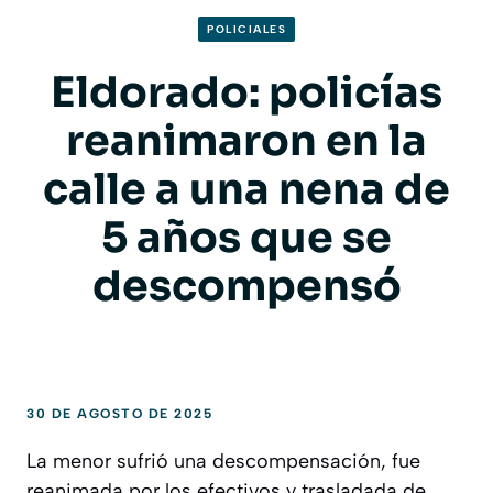
POLICIALES
Eldorado: policías
reanimaron en la
calle a una nena de
5 años que se
descompensó
30 DE AGOSTO DE 2025
La menor sufrió una descompensación, fue
reanimada por los efectivos y trasladada de