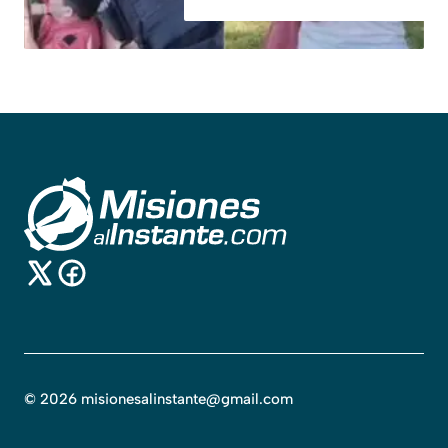
©
2026
misionesalinstante@gmail.com