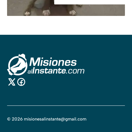
©
2026
misionesalinstante@gmail.com