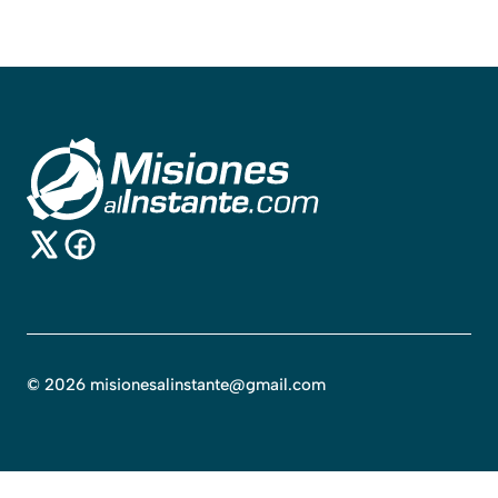
©
2026
misionesalinstante@gmail.com