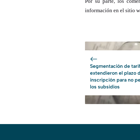
Por su parte, los come
información en el sitio 
Segmentación de tarif
extendieron el plazo 
inscripción para no p
los subsidios