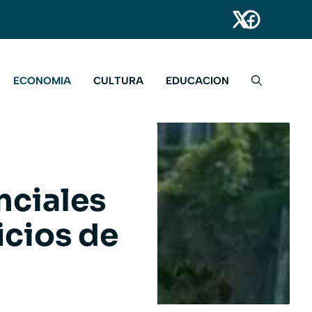
ECONOMIA
CULTURA
EDUCACION
nciales
icios de