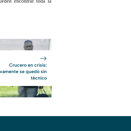
ueden encontrar toda la
Crucero en crisis:
vamente se quedó sin
técnico