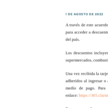
1 DE AGOSTO DE 2022
A través de este acuerdo
para acceder a descuento
del país.
Los descuentos incluyen
supermercados, combustib
Una vez recibida la tarj
adheridos al ingresar o 
medio de pago. Para 
enlace:
https://365.clar