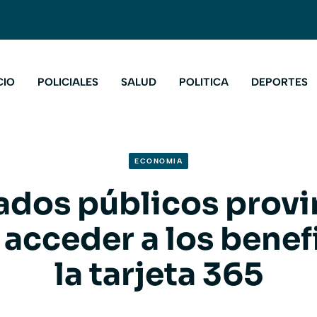
CIO
POLICIALES
SALUD
POLITICA
DEPORTES
ECONOMIA
dos públicos provi
acceder a los benef
la tarjeta 365