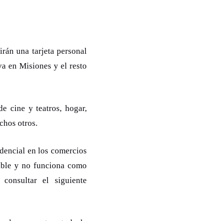
irán una tarjeta personal
va en Misiones y el resto
e cine y teatros, hogar,
chos otros.
edencial en los comercios
erible y no funciona como
onsultar el siguiente