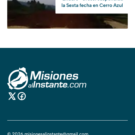
la Sexta fecha en Cerro Azul
©
2026
misionesalinstante@gmail.com