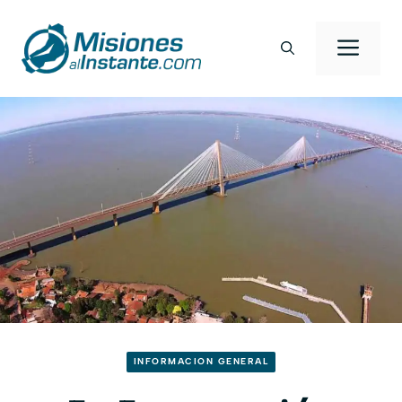
Saltar
al
Men
contenido
INFORMACION GENERAL