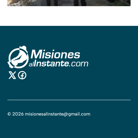
©
2026
misionesalinstante@gmail.com