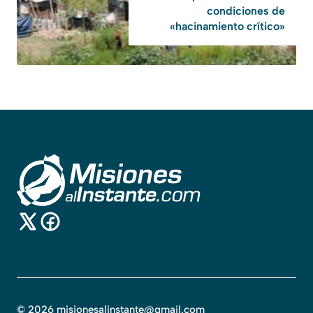
condiciones de
«hacinamiento crítico»
©
2026
misionesalinstante@gmail.com