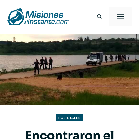
Saltar
al
Men
contenido
POLICIALES
Encontraron el