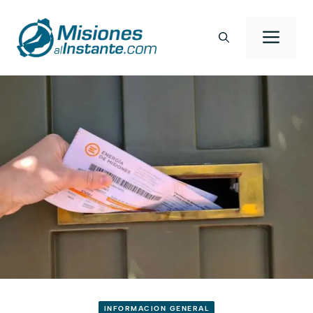
Saltar
al
Men
contenido
INFORMACION GENERAL