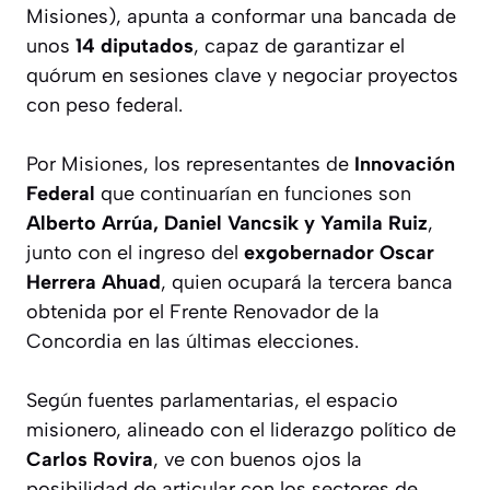
Misiones), apunta a conformar una bancada de
unos
14 diputados
, capaz de garantizar el
quórum en sesiones clave y negociar proyectos
con peso federal.
Por Misiones, los representantes de
Innovación
Federal
que continuarían en funciones son
Alberto Arrúa, Daniel Vancsik y Yamila Ruiz
,
junto con el ingreso del
exgobernador Oscar
Herrera Ahuad
, quien ocupará la tercera banca
obtenida por el Frente Renovador de la
Concordia en las últimas elecciones.
Según fuentes parlamentarias, el espacio
misionero, alineado con el liderazgo político de
Carlos Rovira
, ve con buenos ojos la
posibilidad de articular con los sectores de