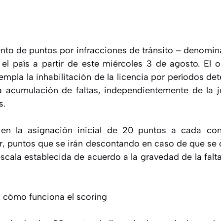
nto de puntos por infracciones de tránsito – denomin
el país a partir de este miércoles 3 de agosto. El o
templa la inhabilitación de la licencia por períodos d
a acumulación de faltas, independientemente de la j
s.
 en la asignación inicial de 20 puntos a cada co
, puntos que se irán descontando en caso de que se
scala establecida de acuerdo a la gravedad de la falt
: cómo funciona el scoring