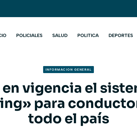
CIO
POLICIALES
SALUD
POLITICA
DEPORTES
INFORMACION GENERAL
 en vigencia el sist
ing» para conducto
todo el país