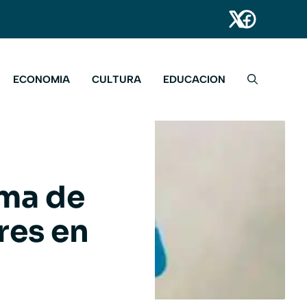
ECONOMIA
CULTURA
EDUCACION
ema de
res en