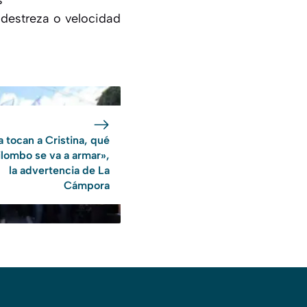
s
 destreza o velocidad
la tocan a Cristina, qué
ilombo se va a armar»,
la advertencia de La
Cámpora