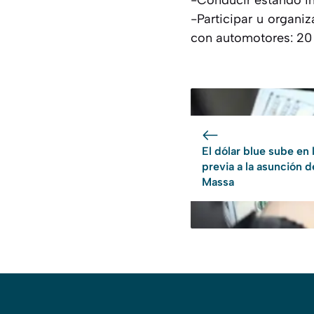
-Conducir estando in
-Participar u organi
con automotores: 20
El dólar blue sube en 
previa a la asunción d
Massa