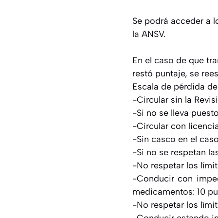
Se podrá acceder a l
la ANSV.
En el caso de que tra
restó puntaje, se re
Escala de pérdida de
-Circular sin la Revi
-Si no se lleva pues
-Circular con licenci
-Sin casco en el caso
-Si no se respetan la
-No respetar los lím
-Conducir con impedi
medicamentos: 10 pu
-No respetar los lím