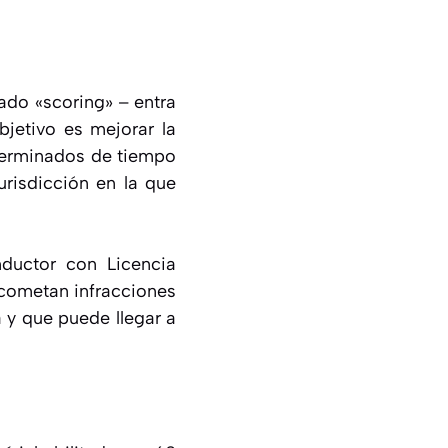
ado «scoring» – entra
bjetivo es mejorar la
eterminados de tiempo
urisdicción en la que
nductor con Licencia
 cometan infracciones
a y que puede llegar a