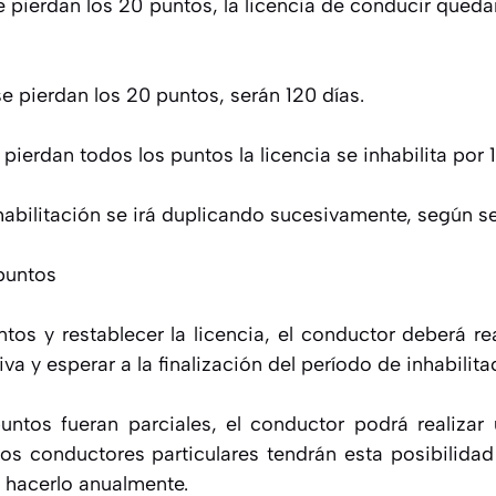
 pierdan los 20 puntos, la licencia de conducir queda
e pierdan los 20 puntos, serán 120 días.
 pierdan todos los puntos la licencia se inhabilita por 
habilitación se irá duplicando sucesivamente, según s
puntos
tos y restablecer la licencia, el conductor deberá rea
va y esperar a la finalización del período de inhabilita
untos fueran parciales, el conductor podrá realizar 
los conductores particulares tendrán esta posibilida
 hacerlo anualmente.