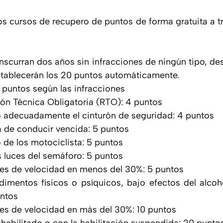
os cursos de recupero de puntos de forma gratuita a tr
nscurran dos años sin infracciones de ningún tipo, des
establecerán los 20 puntos automáticamente.
 puntos según las infracciones
sión Técnica Obligatoria (RTO): 4 puntos
to adecuadamente el cinturón de seguridad: 4 puntos
a de conducir vencida: 5 puntos
 de los motociclista: 5 puntos
s luces del semáforo: 5 puntos
ites de velocidad en menos del 30%: 5 puntos
mentos físicos o psíquicos, bajo efectos del alcoh
ntos
ites de velocidad en más del 30%: 10 puntos