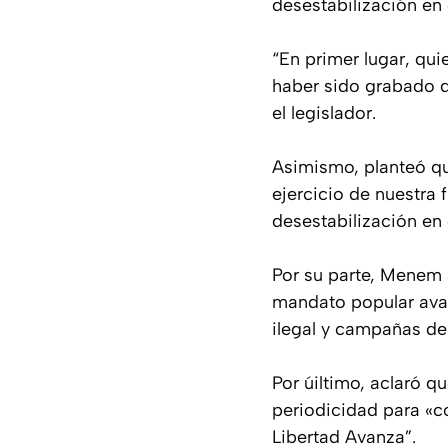
desestabilización en 
“En primer lugar, qui
haber sido grabado d
el legislador.
Asimismo, planteó qu
ejercicio de nuestra
desestabilización en 
Por su parte, Menem 
mandato popular avan
ilegal y campañas de
Por úiltimo, aclaró q
periodicidad para «co
Libertad Avanza”.