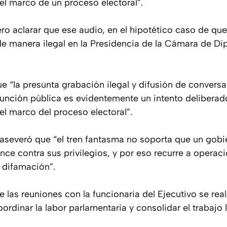
el marco de un proceso electoral”.
ero aclarar que ese audio, en el hipotético caso de que 
e manera ilegal en la Presidencia de la Cámara de Di
e “la presunta grabación ilegal y difusión de conversa
 función pública es evidentemente un intento deliberad
el marco del proceso electoral”.
aseveró que “el tren fantasma no soporta que un gobi
ce contra sus privilegios, y por eso recurre a operaci
 difamación”.
ue las reuniones con la funcionaria del Ejecutivo se rea
ordinar la labor parlamentaria y consolidar el trabajo 