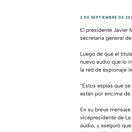
2 DE SEPTIEMBRE DE 20
El presidente Javier M
secretaria general de
Luego de que el titu
nuevo audio que lo i
la red de espionaje i
“Estos espías que se 
están por encima de la
En su breve mensaje 
vicepresidente de La
audio, y aseguró que 