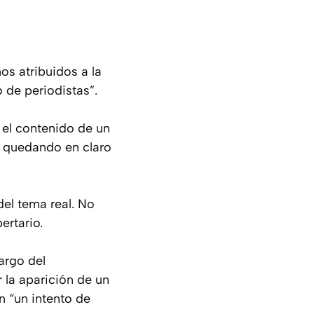
nos atribuidos a la
o de periodistas”.
 el contenido de un
e quedando en claro
del tema real. No
ertario.
argo del
 la aparición de un
n “un intento de