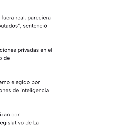
fuera real, pareciera
putados”, sentenció
ciones privadas en el
o de
erno elegido por
ones de inteligencia
lizan con
legislativo de La