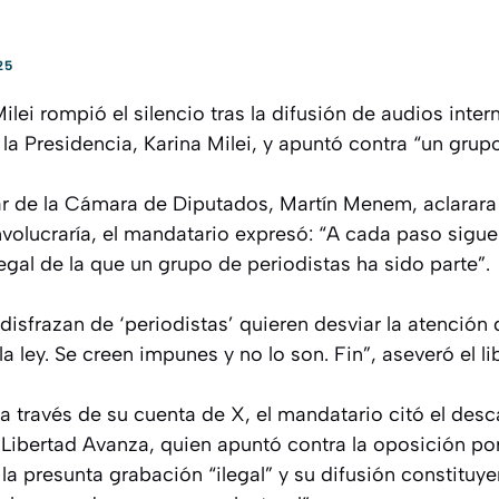
25
ilei rompió el silencio tras la difusión de audios inter
 la Presidencia, Karina Milei, y apuntó contra “un grup
lar de la Cámara de Diputados, Martín Menem, aclarara
nvolucraría, el mandatario expresó: “A cada paso sigu
legal de la que un grupo de periodistas ha sido parte”.
disfrazan de ‘periodistas’ quieren desviar la atención 
 ley. Se creen impunes y no lo son. Fin”, aseveró el lib
a través de su cuenta de X, el mandatario citó el desc
 Libertad Avanza, quien apuntó contra la oposición por
la presunta grabación “ilegal” y su difusión constituye