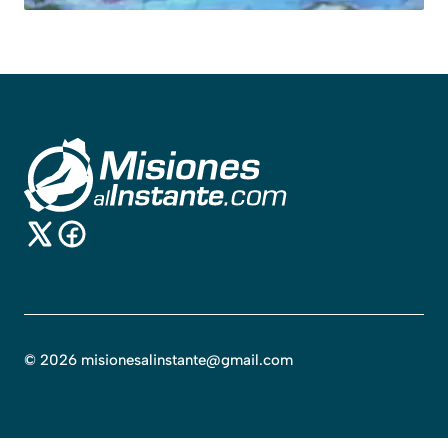
©
2026
misionesalinstante@gmail.com