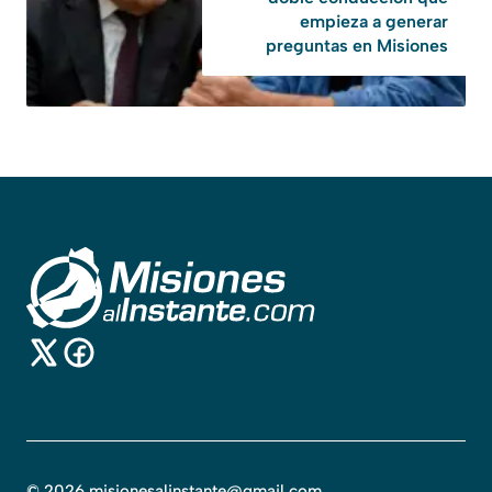
empieza a generar
preguntas en Misiones
©
2026
misionesalinstante@gmail.com