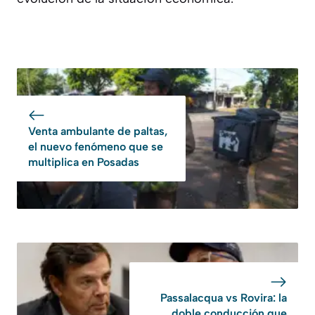
Venta ambulante de paltas,
el nuevo fenómeno que se
multiplica en Posadas
Passalacqua vs Rovira: la
doble conducción que