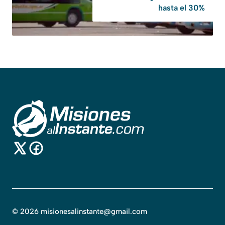
hasta el 30%
©
2026
misionesalinstante@gmail.com