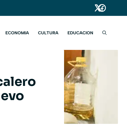
ECONOMIA
CULTURA
EDUCACION
calero
uevo