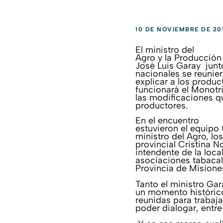
10 DE NOVIEMBRE DE 20
El ministro del
Agro y la Producción
José Luis Garay junt
nacionales se reunier
explicar a los produ
funcionará el Monotr
las modificaciones q
productores.
En el encuentro
estuvieron el equipo
ministro del Agro, l
provincial Cristina N
intendente de la loca
asociaciones tabacal
Provincia de Misione
Tanto el ministro Ga
un momento histórico
reunidas para trabaj
poder dialogar, entr