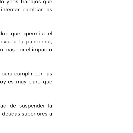
do y los trabajos que
intentar cambiar las
do» que «permita el
previa a la pandemia,
ún más por el impacto
 para cumplir con las
hoy es muy claro que
dad de suspender la
n deudas superiores a