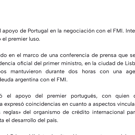
l apoyo de Portugal en la negociación con el FMI. Int
 el premier luso.
do en el marco de una conferencia de prensa que se 
dencia oficial del primer ministro, en la ciudad de Lis
os mantuvieron durante dos horas con una age
deuda argentina con el FMI.
ó el apoyo del premier portugués, con quien d
a expresó coincidencias en cuanto a aspectos vincul
 reglas» del organismo de crédito internacional pa
el desarrollo del país.