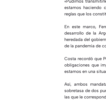
«Pudimos transmitirl
estamos haciendo co
reglas que los constit
En este marco, Fer
desarrollo de la Arg
heredada del gobiern
de la pandemia de co
Costa recordó que Po
obligaciones que im
estamos en una situa
Así, ambos mandata
sobretasa de dos pun
las que le correspon