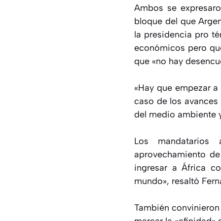
Ambos se expresaron
bloque del que Argen
la presidencia pro t
económicos pero que,
que «no hay desencu
«Hay que empezar a d
caso de los avances
del medio ambiente y
Los mandatarios 
aprovechamiento de 
ingresar a África c
mundo», resaltó Fern
También convinieron e