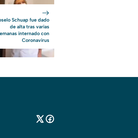
oselo Schuap fue dado
de alta tras varias
emanas internado con
Coronavirus