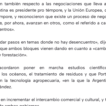
 también respecto a las negociaciones que lleva a
tina es presidente pro témpore, y la Unión Europea, d
émpore, y reconocieron que existe un proceso de ne
 por ahora, avanzan en otros, como el referido a ca
entros».
ar pasos en temas donde no hay desencuentro», dijo
 que ambos bloques vienen dando en cuanto a «cambi
 forestación».
acordaron poner en marcha estudios científi
los océanos, el tratamiento de residuos y que Port
on la tecnología agropecuaria, «en la que la Argent
ández.
n incrementar el intercambio comercial y cultural, y 