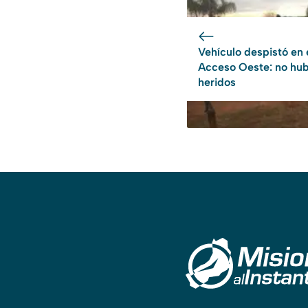
Vehículo despistó en 
Acceso Oeste: no hu
heridos