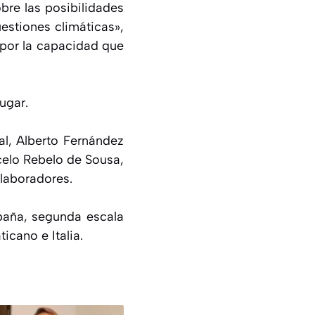
bre las posibilidades
estiones climáticas»,
 por la capacidad que
ugar.
al, Alberto Fernández
celo Rebelo de Sousa,
olaboradores.
spaña, segunda escala
icano e Italia.