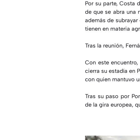
Por su parte, Costa 
de que se abra una m
además de subrayar «
tienen en materia agr
Tras la reunión, Fer
Con este encuentro, 
cierra su estadía en
con quien mantuvo un
Tras su paso por Por
de la gira europea, q