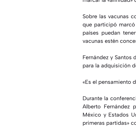
marcar la «afinidad»
Sobre las vacunas co
que participó marcó
países puedan tene
vacunas estén concen
Fernández y Santos d
para la adquisición d
«Es el pensamiento d
Durante la conferenc
Alberto Fernández p
México y Estados Un
primeras partidas» c