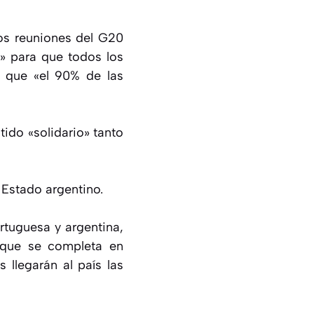
dos reuniones del G20
» para que todos los
 que «el 90% de las
ido «solidario» tanto
 Estado argentino.
rtuguesa y argentina,
o que se completa en
llegarán al país las