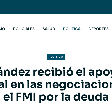
CIO
POLICIALES
SALUD
POLITICA
DEPORTES
POLITICA
ández recibió el apo
al en las negociacio
el FMI por la deuda