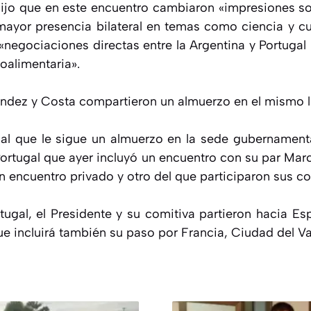
dijo que en este encuentro cambiaron «impresiones so
ayor presencia bilateral en temas como ciencia y cu
negociaciones directas entre la Argentina y Portugal
oalimentaria».
nández y Costa compartieron un almuerzo en el mismo l
al que le sigue un almuerzo en la sede gubernament
 Portugal que ayer incluyó un encuentro con su par Mar
 encuentro privado y otro del que participaron sus c
tugal, el Presidente y su comitiva partieron hacia E
ue incluirá también su paso por Francia, Ciudad del Vat