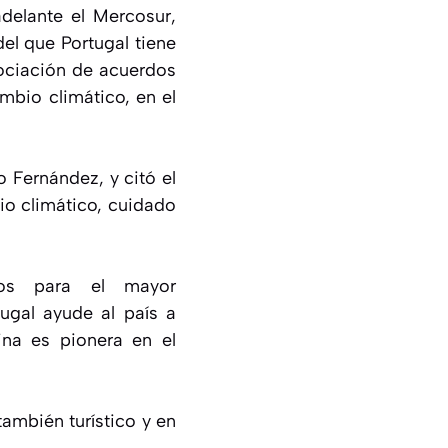
delante el Mercosur,
el que Portugal tiene
gociación de acuerdos
mbio climático, en el
 Fernández, y citó el
o climático, cuidado
cos para el mayor
ugal ayude al país a
ina es pionera en el
también turístico y en