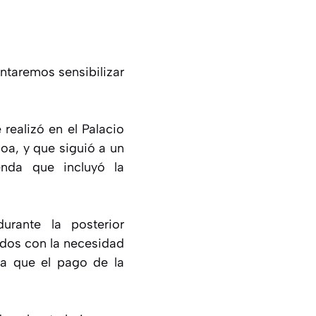
entaremos sensibilizar
realizó en el Palacio
boa, y que siguió a un
nda que incluyó la
urante la posterior
ados con la necesidad
ra que el pago de la