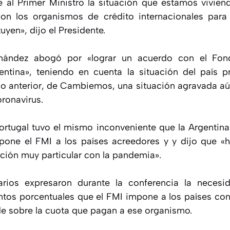
e al Primer Ministro la situación que estamos vivien
n los organismos de crédito internacionales para 
uyen», dijo el Presidente.
nández abogó por «lograr un acuerdo con el Fon
entina», teniendo en cuenta la situación del país 
o anterior, de Cambiemos, una situación agravada a
ronavirus.
rtugal tuvo el mismo inconveniente que la Argentina
pone el FMI a los países acreedores y y dijo que «
ción muy particular con la pandemia».
rios expresaron durante la conferencia la necesi
tos porcentuales que el FMI impone a los países co
de sobre la cuota que pagan a ese organismo.