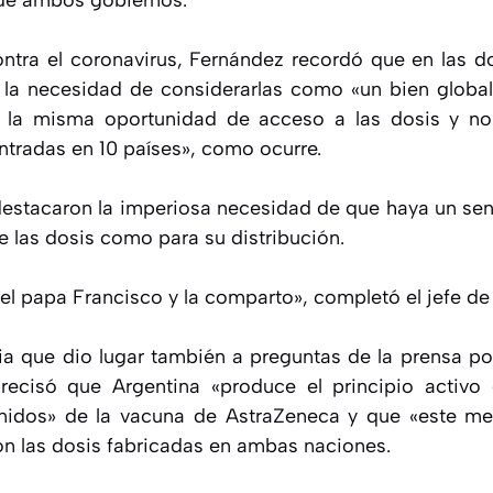
 de ambos gobiernos.
ntra el coronavirus, Fernández recordó que en las 
 la necesidad de considerarlas como «un bien global
r la misma oportunidad de acceso a las dosis y no
tradas en 10 países», como ocurre.
estacaron la imperiosa necesidad de que haya un sent
e las dosis como para su distribución.
el papa Francisco y la comparto», completó el jefe de
ia que dio lugar también a preguntas de la prensa po
recisó que Argentina «produce el principio activ
idos» de la vacuna de AstraZeneca y que «este mes 
on las dosis fabricadas en ambas naciones.