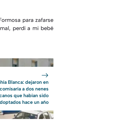
 Formosa para zafarse
 mal, perdí a mi bebé
hía Blanca: dejaron en
comisaría a dos nenes
icanos que habían sido
doptados hace un año