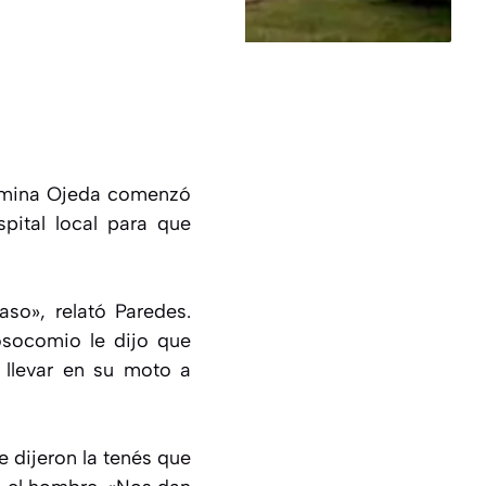
Romina Ojeda comenzó
spital local para que
aso», relató Paredes.
osocomio le dijo que
 llevar en su moto a
e dijeron la tenés que