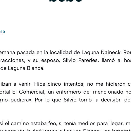
020
 semana pasada en la localidad de Laguna Naineck. 
tracciones, y su esposo, Silvio Paredes, llamó al ho
l de Laguna Blanca.
ban a venir. Hice cinco intentos, no me hicieron c
rtal El Comercial, un enfermero del mencionado n
omo pudiera». Por lo que Silvio tomó la decisión de
 el camino estaba feo, si tenía medios para llegar, m