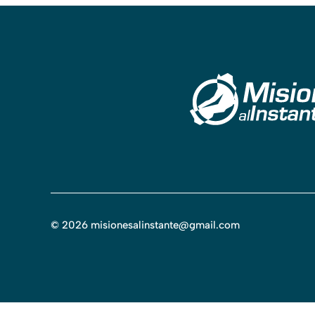
©
2026
misionesalinstante@gmail.com