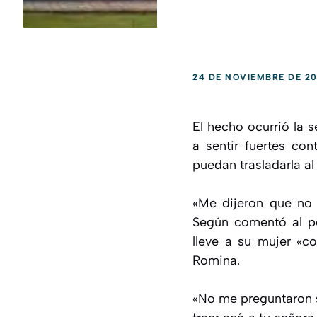
24 DE NOVIEMBRE DE 2
El hecho ocurrió la
a sentir fuertes con
puedan trasladarla a
«Me dijeron que no i
Según comentó al po
lleve a su mujer «c
Romina.
«No me preguntaron si