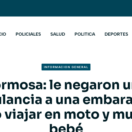
CIO
POLICIALES
SALUD
POLITICA
DEPORTES
INFORMACION GENERAL
rmosa: le negaron 
lancia a una embara
 viajar en moto y mu
bebé