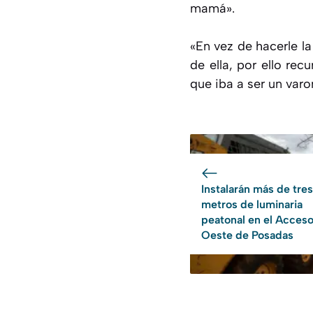
mamá».
«En vez de hacerle l
de ella, por ello re
que iba a ser un varo
Instalarán más de tres
metros de luminaria
peatonal en el Acces
Oeste de Posadas