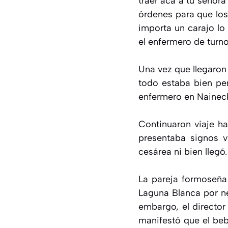
traer acá a tu señor
órdenes para que lo
importa un carajo lo
el enfermero de turn
Una vez que llegaron 
todo estaba bien per
enfermero en Nainec
Continuaron viaje ha
presentaba signos v
cesárea ni bien llegó
La pareja formoseña
Laguna Blanca por ne
embargo, el director
manifestó que el beb