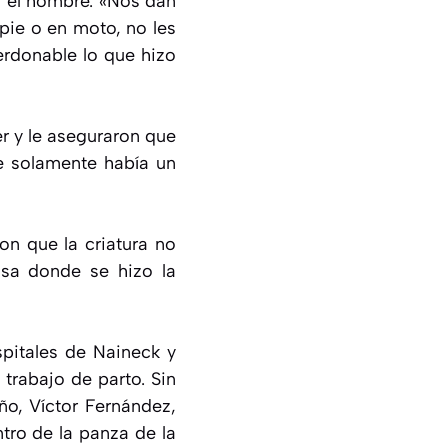
ó el hombre. «Nos dan
ie o en moto, no les
erdonable lo que hizo
er y le aseguraron que
ue solamente había un
on que la criatura no
osa donde se hizo la
pitales de Naineck y
trabajo de parto. Sin
ño, Víctor Fernández,
tro de la panza de la