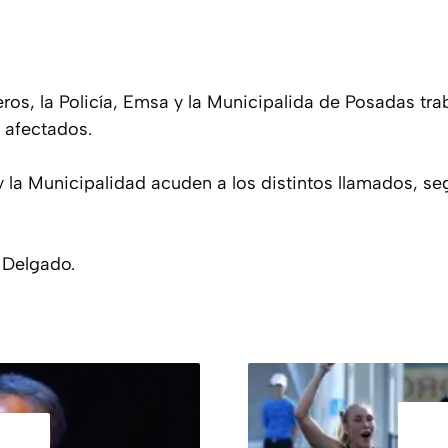
os, la Policía, Emsa y la Municipalida de Posadas tra
s afectados.
 la Municipalidad acuden a los distintos llamados, seg
 Delgado.