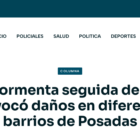
CIO
POLICIALES
SALUD
POLITICA
DEPORTES
COLUMNA
tormenta seguida de
ocó daños en difer
barrios de Posadas