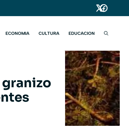
ECONOMIA
CULTURA
EDUCACION
 granizo
entes