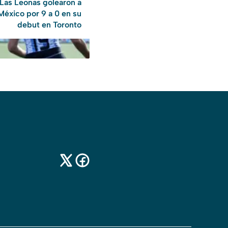
Las Leonas golearon a
México por 9 a 0 en su
debut en Toronto