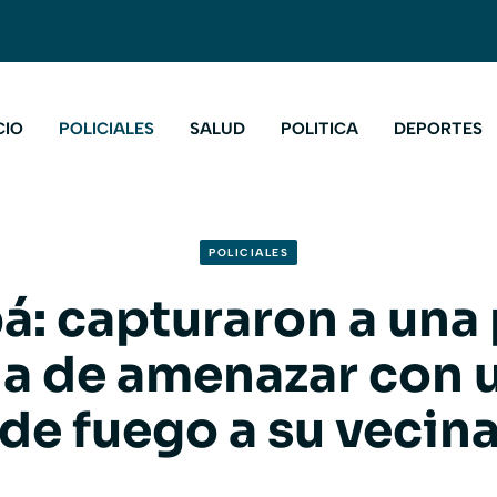
CIO
POLICIALES
SALUD
POLITICA
DEPORTES
POLICIALES
á: capturaron a una 
a de amenazar con 
de fuego a su vecin