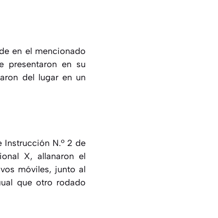
ide en el mencionado
se presentaron en su
raron del lugar en un
 Instrucción N.º 2 de
onal X, allanaron el
vos móviles, junto al
gual que otro rodado