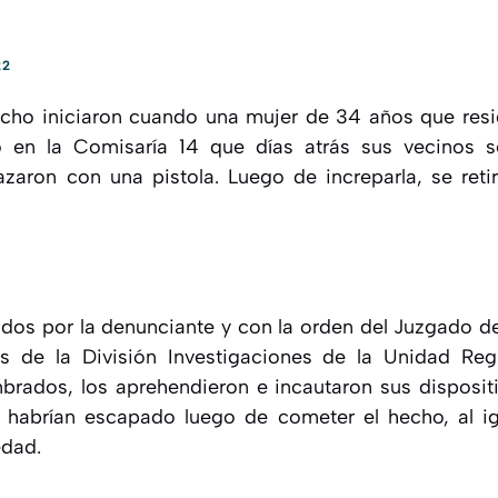
22
echo iniciaron cuando una mujer de 34 años que res
ó en la Comisaría 14 que días atrás sus vecinos 
zaron con una pistola. Luego de increparla, se reti
dos por la denunciante y con la orden del Juzgado de
s de la División Investigaciones de la Unidad Regi
rados, los aprehendieron e incautaron sus dispositi
l habrían escapado luego de cometer el hecho, al i
edad.