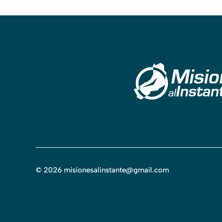
©
2026
misionesalinstante@gmail.com