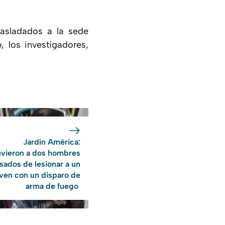
trasladados a la sede
, los investigadores,
Jardín América:
vieron a dos hombres
sados de lesionar a un
oven con un disparo de
arma de fuego