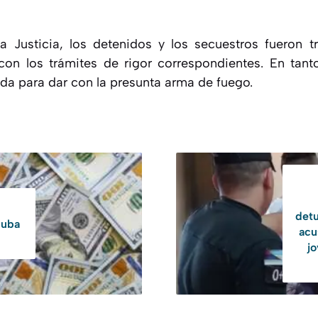
a Justicia, los detenidos y los secuestros fueron 
 con los trámites de rigor correspondientes. En tanto
da para dar con la presunta arma de fuego.
detu
 suba
acu
j