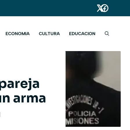
ECONOMIA
CULTURA
EDUCACION
pareja
un arma
a