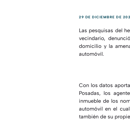
29 DE DICIEMBRE DE 20
Las pesquisas del h
vecindario, denunci
domicilio y la amena
automóvil.
Con los datos aporta
Posadas, los agente
inmueble de los nomb
automóvil en el cua
también de su propi