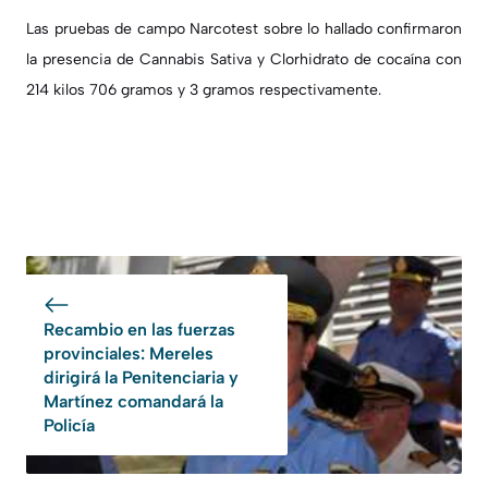
Las pruebas de campo Narcotest sobre lo hallado confirmaron
la presencia de Cannabis Sativa y Clorhidrato de cocaína con
214 kilos 706 gramos y 3 gramos respectivamente.
Recambio en las fuerzas
provinciales: Mereles
dirigirá la Penitenciaria y
Martínez comandará la
Policía