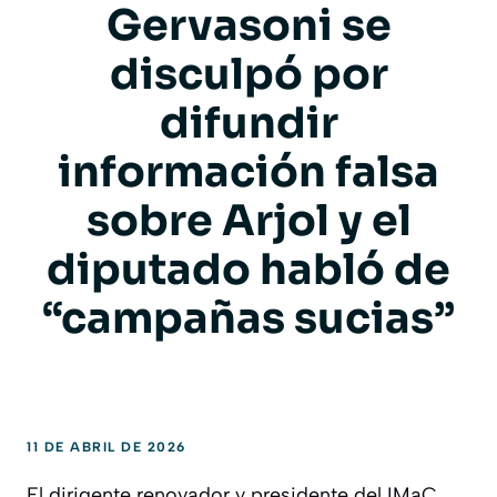
Gervasoni se
disculpó por
difundir
información falsa
sobre Arjol y el
diputado habló de
“campañas sucias”
11 DE ABRIL DE 2026
El dirigente renovador y presidente del IMaC,