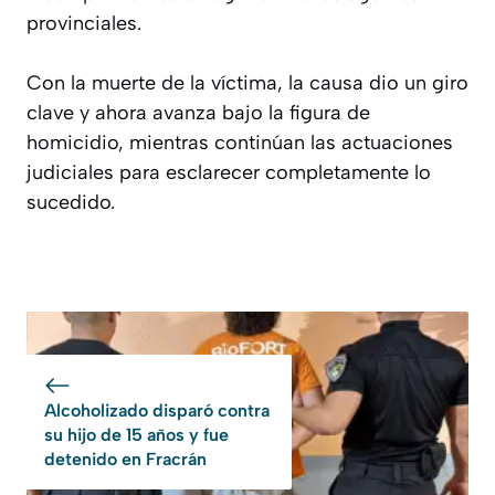
provinciales.
Con la muerte de la víctima, la causa dio un giro
clave y ahora avanza bajo la figura de
homicidio, mientras continúan las actuaciones
judiciales para esclarecer completamente lo
sucedido.
Alcoholizado disparó contra
su hijo de 15 años y fue
detenido en Fracrán