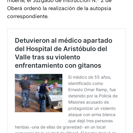
muerte, el Juzgado de Instrucción N.º 2 de
Oberá ordenó la realización de la autopsia
correspondiente.