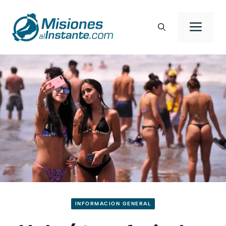
Saltar
al
Men
contenido
INFORMACION GENERAL