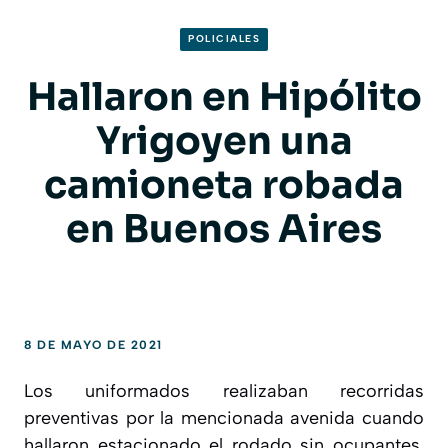
POLICIALES
Hallaron en Hipólito
Yrigoyen una
camioneta robada
en Buenos Aires
8 DE MAYO DE 2021
Los uniformados realizaban recorridas
preventivas por la mencionada avenida cuando
hallaron estacionado el rodado sin ocupantes.