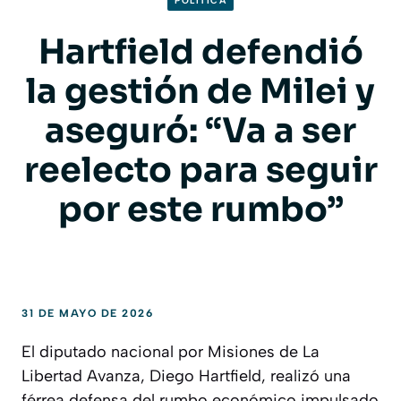
POLITICA
Hartfield defendió
la gestión de Milei y
aseguró: “Va a ser
reelecto para seguir
por este rumbo”
31 DE MAYO DE 2026
El diputado nacional por Misiones de La
Libertad Avanza, Diego Hartfield, realizó una
férrea defensa del rumbo económico impulsado