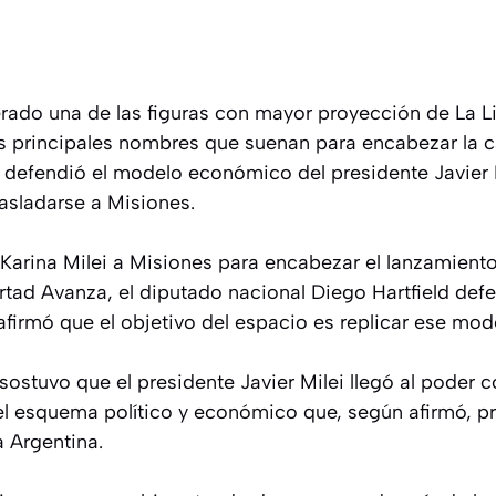
derado una de las figuras con mayor proyección de La L
os principales nombres que suenan para encabezar la 
defendió el modelo económico del presidente Javier 
sladarse a Misiones.
 Karina Milei a Misiones para encabezar el lanzamient
rtad Avanza, el diputado nacional Diego Hartfield def
firmó que el objetivo del espacio es replicar ese mode
sostuvo que el presidente Javier Milei llegó al poder
l esquema político y económico que, según afirmó, p
a Argentina.