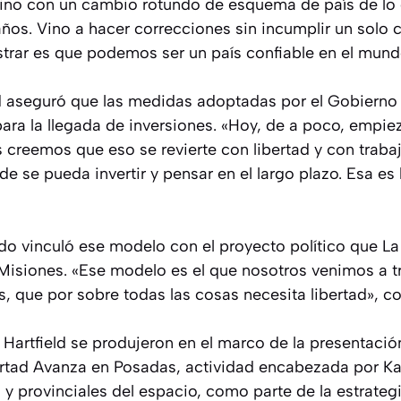
 vino con un cambio rotundo de esquema de país de lo
años. Vino a hacer correcciones sin incumplir un solo 
rar es que podemos ser un país confiable en el mund
eld aseguró que las medidas adoptadas por el Gobiern
ara la llegada de inversiones. «Hoy, de a poco, empiez
 creemos que eso se revierte con libertad y con trabaj
de se pueda invertir y pensar en el largo plazo. Esa es 
ado vinculó ese modelo con el proyecto político que L
Misiones. «Ese modelo es el que nosotros venimos a tr
, que por sobre todas las cosas necesita libertad», co
Hartfield se produjeron en el marco de la presentació
ertad Avanza en Posadas, actividad encabezada por Kar
 y provinciales del espacio, como parte de la estrateg