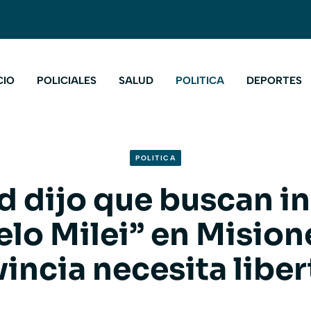
CIO
POLICIALES
SALUD
POLITICA
DEPORTES
POLITICA
d dijo que buscan in
lo Milei” en Misione
incia necesita libe