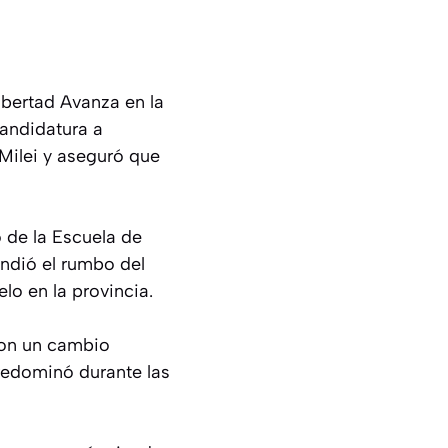
ibertad Avanza en la
candidatura a
Milei y aseguró que
o de la Escuela de
endió el rumbo del
lo en la provincia.
 con un cambio
redominó durante las