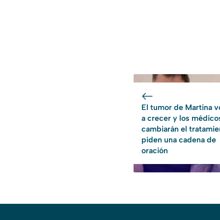
El tumor de Martina v
a crecer y los médico
cambiarán el tratamie
piden una cadena de
oración