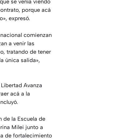
 que se venía viendo
contrato, porque acá
o», expresó.
o nacional comienzan
an a venir las
o, tratando de tener
la única salida»,
a Libertad Avanza
aer acá a la
ncluyó.
n de la Escuela de
ina Milei junto a
ia de fortalecimiento