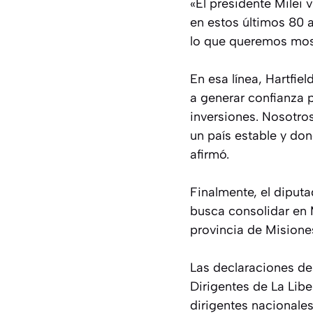
«El presidente Milei
en estos últimos 80 
lo que queremos most
En esa línea, Hartfi
a generar confianza p
inversiones. Nosotros
un país estable y don
afirmó.
Finalmente, el diput
busca consolidar en 
provincia de Misiones
Las declaraciones de 
Dirigentes de La Lib
dirigentes nacionales