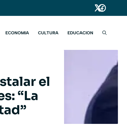
ECONOMIA
CULTURA
EDUCACION
stalar el
s: “La
rtad”