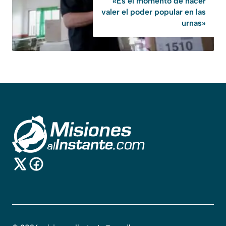
«Es el momento de hacer
valer el poder popular en las
urnas»