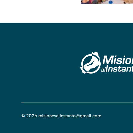
©
2026
misionesalinstante@gmail.com