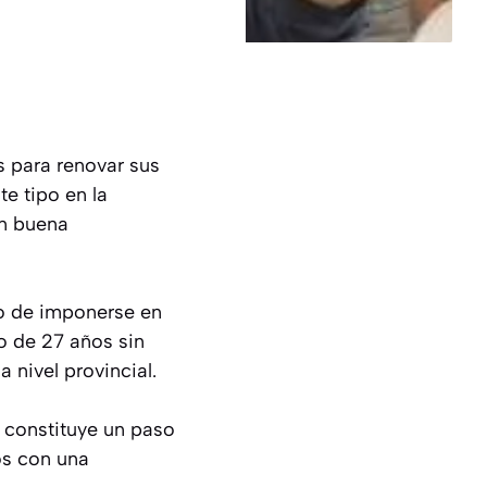
s para renovar sus
te tipo en la
on buena
go de imponerse en
o de 27 años sin
 nivel provincial.
a constituye un paso
os con una