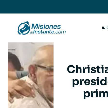
Saltar
al
contenido
INI
Christi
presid
prim