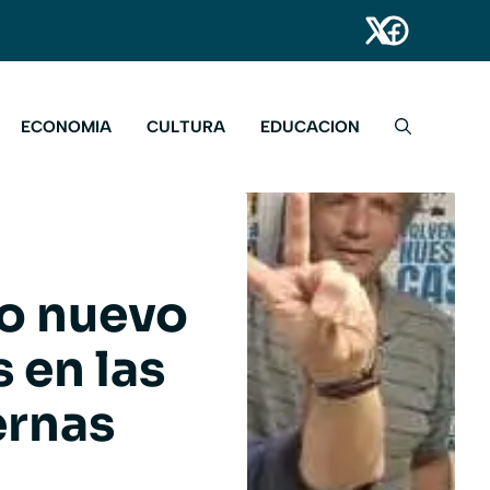
ECONOMIA
CULTURA
EDUCACION
to nuevo
 en las
ernas