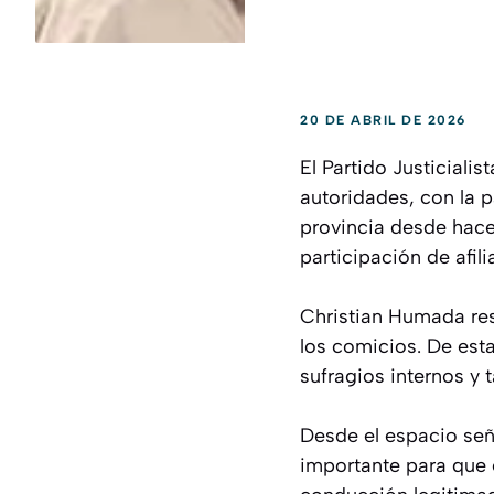
20 DE ABRIL DE 2026
El Partido Justiciali
autoridades, con la p
provincia desde hace 
participación de afili
Christian Humada res
los comicios. De est
sufragios internos y 
Desde el espacio seña
importante para que 