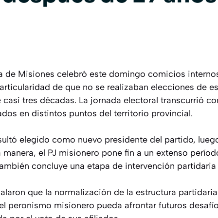
sta de Misiones celebró este domingo comicios interno
articularidad de que no se realizaban elecciones de es
casi tres décadas. La jornada electoral transcurrió c
ados en distintos puntos del territorio provincial.
ultó elegido como nuevo presidente del partido, lue
a manera, el PJ misionero pone fin a un extenso períod
también concluye una etapa de intervención partidaria a
laron que la normalización de la estructura partidari
el peronismo misionero pueda afrontar futuros desafí