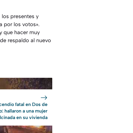
a los presentes y
 por los votos».
ay que hacer muy
s de respaldo al nuevo
cendio fatal en Dos de
: hallaron a una mujer
lcinada en su vivienda