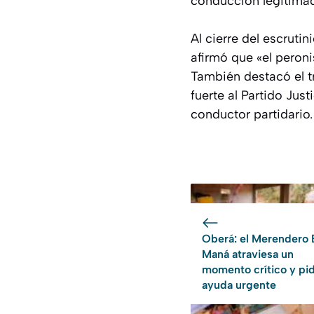
conducción legitimada
Al cierre del escruti
afirmó que «el peroni
También destacó el 
fuerte al Partido Jus
conductor partidario.
Oberá: el Merendero 
Maná atraviesa un
momento crítico y pi
ayuda urgente