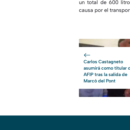
un total de 600 litr
causa por el transpor
Carlos Castagneto
asumirá como titular d
AFIP tras la salida de
Marcó del Pont