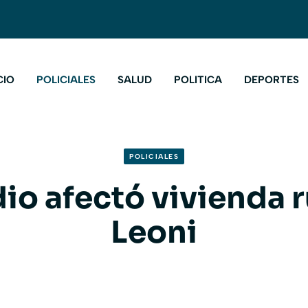
CIO
POLICIALES
SALUD
POLITICA
DEPORTES
POLICIALES
io afectó vivienda r
Leoni