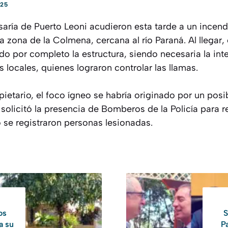
25
saría de Puerto Leoni acudieron esta tarde a un incend
a zona de la Colmena, cercana al río Paraná. Al llegar,
o por completo la estructura, siendo necesaria la int
locales, quienes lograron controlar las llamas.
ietario, el foco ígneo se habría originado por un posib
 solicitó la presencia de Bomberos de la Policía para re
 se registraron personas lesionadas.
os
S
a su
P