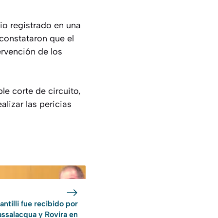
io registrado en una
 constataron que el
ervención de los
le corte de circuito,
alizar las pericias
antilli fue recibido por
assalacqua y Rovira en