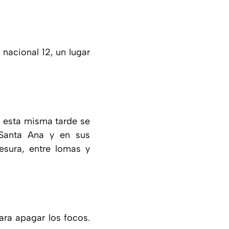
 nacional 12, un lugar
, esta misma tarde se
 Santa Ana y en sus
esura, entre lomas y
para apagar los focos.