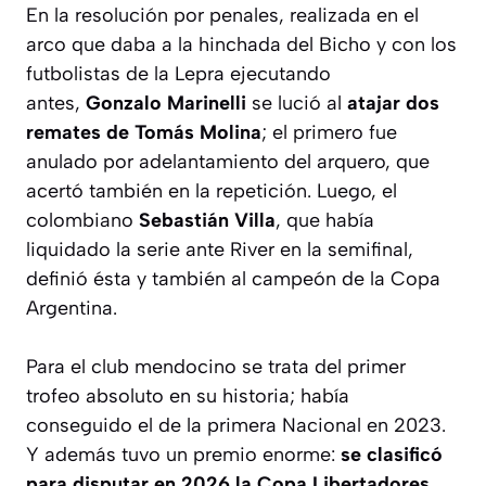
En la resolución por penales, realizada en el
arco que daba a la hinchada del Bicho y con los
futbolistas de la Lepra ejecutando
antes,
Gonzalo Marinelli
se lució al
atajar dos
remates de Tomás Molina
; el primero fue
anulado por adelantamiento del arquero, que
acertó también en la repetición. Luego, el
colombiano
Sebastián Villa
, que había
liquidado la serie ante River en la semifinal,
definió ésta y también al campeón de la Copa
Argentina.
Para el club mendocino se trata del primer
trofeo absoluto en su historia; había
conseguido el de la primera Nacional en 2023.
Y además tuvo un premio enorme:
se clasificó
para disputar en 2026 la Copa Libertadores,