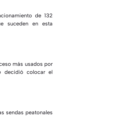
ncionamiento de 132
que suceden en esta
acceso más usados por
e decidió colocar el
las sendas peatonales