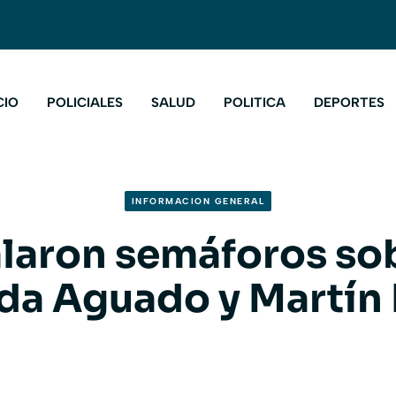
CIO
POLICIALES
SALUD
POLITICA
DEPORTES
INFORMACION GENERAL
alaron semáforos sob
da Aguado y Martín 