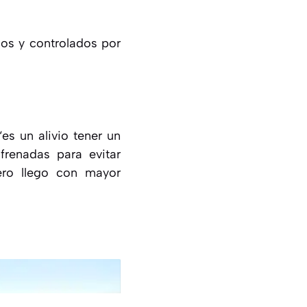
dos y controlados por
es un alivio tener un
renadas para evitar
ero llego con mayor