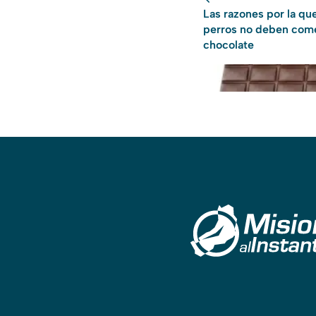
Las razones por la que
perros no deben com
chocolate