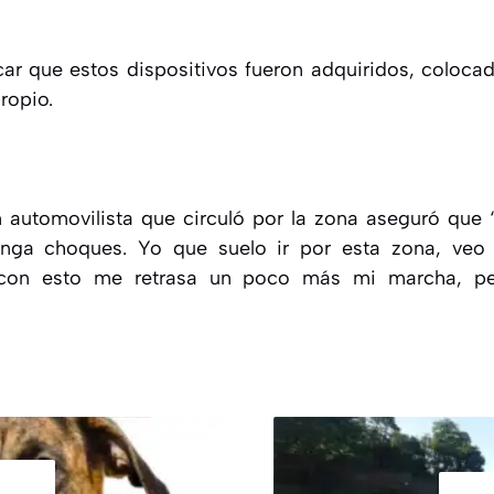
ar que estos dispositivos fueron adquiridos, coloca
ropio.
automovilista que circuló por la zona aseguró que “
nga choques. Yo que suelo ir por esta zona, veo f
í con esto me retrasa un poco más mi marcha, p