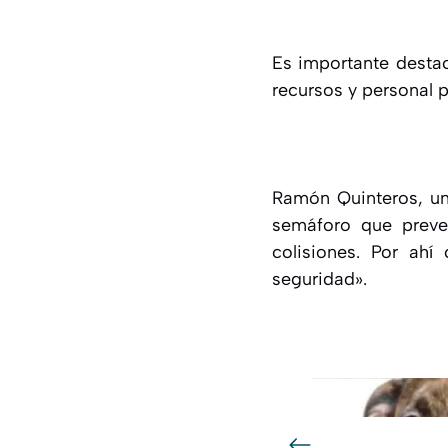
Es importante destac
recursos y personal p
Ramón Quinteros, un 
semáforo que preve
colisiones. Por ah
seguridad».