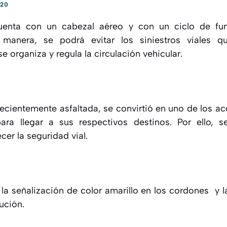
020
cuenta con un cabezal aéreo y con un ciclo de fu
manera, se podrá evitar los siniestros viales 
e organiza y regula la circulación vehicular.
ecientemente asfaltada, se convirtió en uno de los 
para llegar a sus respectivos destinos. Por ello, s
cer la seguridad vial.
 la señalización de color amarillo en los cordones y 
ución.