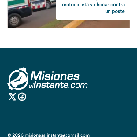
motocicleta y chocar contra
un poste
©
2026
misionesalinstante@gmail.com