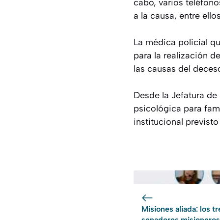
cabo, varios teléfono
a la causa, entre ell
La médica policial qu
para la realización d
las causas del deces
Desde la Jefatura de 
psicológica para fam
institucional previsto
Misiones aliada: los tr
senadores misioneros