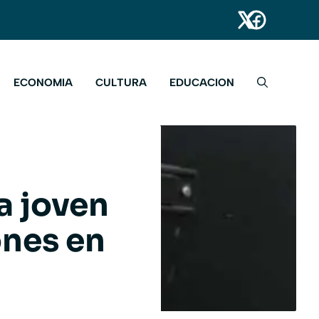
ECONOMIA
CULTURA
EDUCACION
a joven
ones en