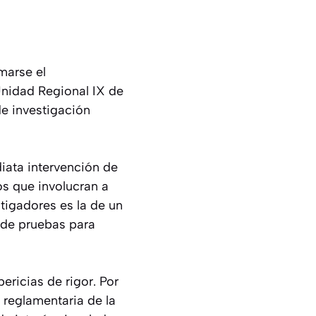
marse el
Unidad Regional IX de
de investigación
diata intervención de
os que involucran a
stigadores es la de un
 de pruebas para
pericias de rigor. Por
 reglamentaria de la