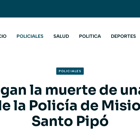
CIO
POLICIALES
SALUD
POLITICA
DEPORTES
POLICIALES
igan la muerte de un
e la Policía de Misi
Santo Pipó