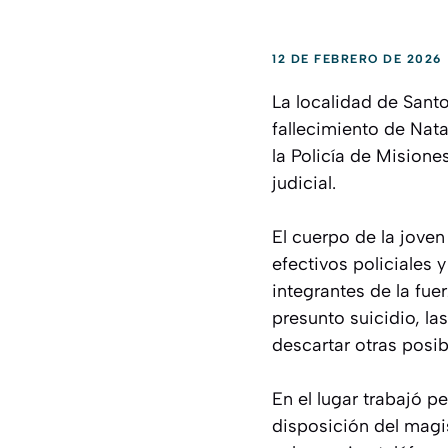
12 DE FEBRERO DE 2026
La localidad de Sant
fallecimiento de Nat
la Policía de Misione
judicial.
El cuerpo de la joven
efectivos policiales 
integrantes de la fue
presunto suicidio, l
descartar otras posib
En el lugar trabajó pe
disposición del magis