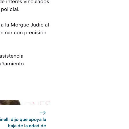
de interés vinculados
policial.
 a la Morgue Judicial
rminar con precisión
asistencia
pañamiento
inelli dijo que apoya la
baja de la edad de