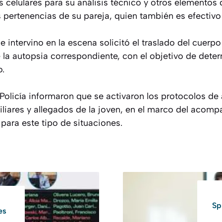
s celulares para su análisis técnico y otros elementos 
os pertenencias de su pareja, quien también es efectivo 
e intervino en la escena solicitó el traslado del cuerpo
e la autopsia correspondiente, con el objetivo de dete
o.
Policía informaron que se activaron los protocolos de 
iliares y allegados de la joven, en el marco del acom
 para este tipo de situaciones.
Sp
es