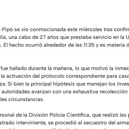
o Pipó se vio conmocionada este miércoles tras confir
alia, una cabo de 27 años que prestaba servicio en la 
s. El hecho ocurrió alrededor de las 11:35 y es materia 
 fue hallado durante la mañana, lo que motivó la inme
y la activación del protocolo correspondiente para cas
rza. Si bien la principal hipótesis que manejan los inve
as autoridades avanzan con una exhaustiva recolección
les circunstancias.
rsonal de la División Policía Científica, que realizó las 
trado interviniente, se procedió al secuestro del arma