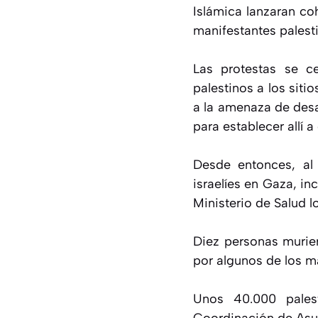
Islámica lanzaran co
manifestantes palestin
Las protestas se c
palestinos a los sit
a la amenaza de desa
para establecer allí a
Desde entonces, al 
israelíes en Gaza, in
Ministerio de Salud lo
Diez personas murier
por algunos de los m
Unos 40.000 pales