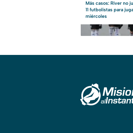
Más casos: River no j
11 futbolistas para juga
miércoles