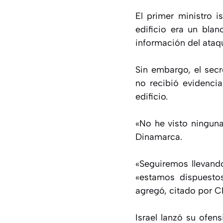
El primer ministro 
edificio era un bla
información del ataq
Sin embargo, el secr
no recibió evidenci
edificio.
«No he visto ninguna
Dinamarca.
«Seguiremos llevando
«estamos dispuestos
agregó, citado por 
Israel lanzó su ofe