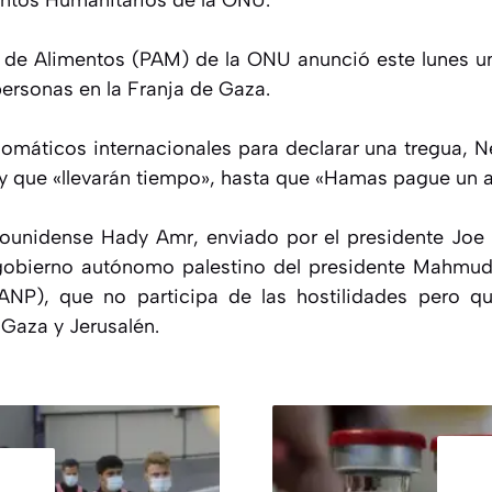
ntos Humanitarios de la ONU.
 de Alimentos (PAM) de la ONU anunció este lunes u
ersonas en la Franja de Gaza.
lomáticos internacionales para declarar una tregua, N
y que «llevarán tiempo», hasta que «Hamas pague un al
dounidense Hady Amr, enviado por el presidente Joe 
gobierno autónomo palestino del presidente Mahmud
(ANP), que no participa de las hostilidades pero 
 Gaza y Jerusalén.