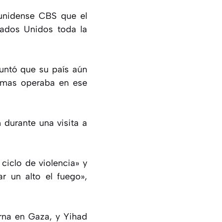
ounidense CBS que el
tados Unidos toda la
puntó que su país aún
Hamas operaba en ese
 durante una visita a
ciclo de violencia» y
r un alto el fuego»,
rna en Gaza, y Yihad