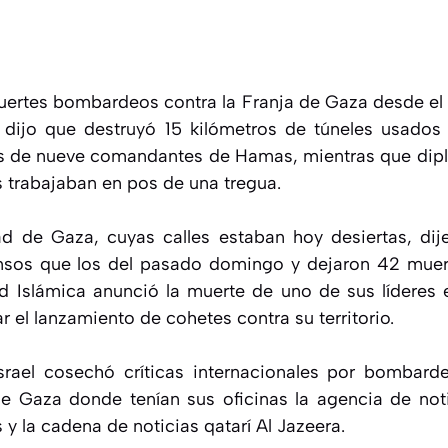
fuertes bombardeos contra la Franja de Gaza desde el 
dijo que destruyó 15 kilómetros de túneles usado
sas de nueve comandantes de Hamas, mientras que dip
s trabajaban en pos de una tregua.
d de Gaza, cuyas calles estaban hoy desiertas, dij
nsos que los del pasado domingo y dejaron 42 muerto
d Islámica anunció la muerte de uno de sus líderes 
 el lanzamiento de cohetes contra su territorio.
srael cosechó críticas internacionales por bombarde
de Gaza donde tenían sus oficinas la agencia de not
y la cadena de noticias qatarí Al Jazeera.