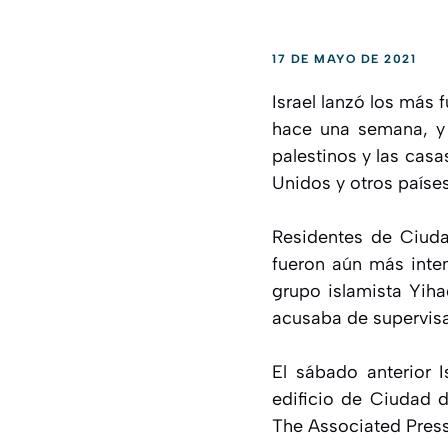
17 DE MAYO DE 2021
Israel lanzó los más 
hace una semana, y 
palestinos y las ca
Unidos y otros paíse
Residentes de Ciuda
fueron aún más inte
grupo islamista Yiha
acusaba de supervisar
El sábado anterior I
edificio de Ciudad 
The Associated Press 