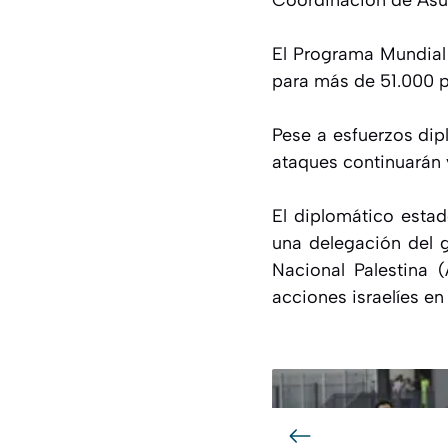
Coordinación de Asu
El Programa Mundial
para más de 51.000 p
Pese a esfuerzos dip
ataques continuarán 
El diplomático esta
una delegación del 
Nacional Palestina 
acciones israelíes en