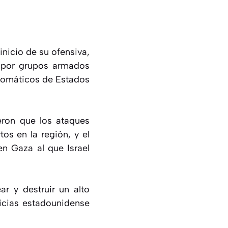
inicio de su ofensiva,
s por grupos armados
lomáticos de Estados
eron que los ataques
s en la región, y el
en Gaza al que Israel
ar y destruir un alto
icias estadounidense