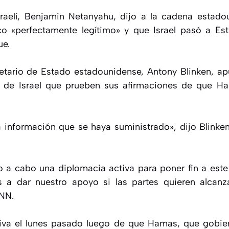
israelí, Benjamin Netanyahu, dijo a la cadena estad
nco «perfectamente legítimo» y que Israel pasó a Es
ue.
etario de Estado estadounidense, Antony Blinken, a
a de Israel que prueben sus afirmaciones de que 
 información que se haya suministrado», dijo Blinken
 a cabo una diplomacia activa para poner fin a este 
 a dar nuestro apoyo si las partes quieren alcanza
CNN.
nsiva el lunes pasado luego de que Hamas, que gobie