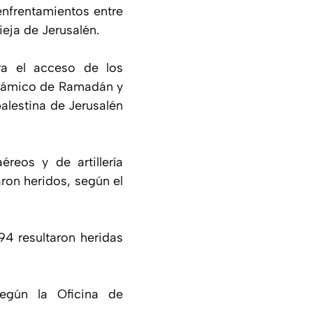
enfrentamientos entre
ieja de Jerusalén.
ra el acceso de los
islámico de Ramadán y
alestina de Jerusalén
reos y de artillería
aron heridos, según el
94 resultaron heridas
egún la Oficina de