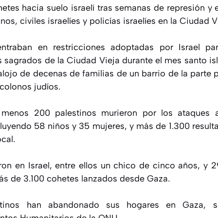
hetes hacia suelo israelí tras semanas de represión y 
os, civiles israelíes y policías israelíes en la Ciudad V
entraban en restricciones adoptadas por Israel pa
ios sagrados de la Ciudad Vieja durante el mes santo 
lojo de decenas de familias de un barrio de la parte p
 colonos judíos.
menos 200 palestinos murieron por los ataques aé
cluyendo 58 niños y 35 mujeres, y más de 1.300 result
cal.
on en Israel, entre ellos un chico de cinco años, y 2
ás de 3.100 cohetes lanzados desde Gaza.
tinos han abandonado sus hogares en Gaza, s