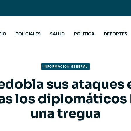
CIO
POLICIALES
SALUD
POLITICA
DEPORTES
INFORMACION GENERAL
redobla sus ataques
as los diplomáticos
una tregua