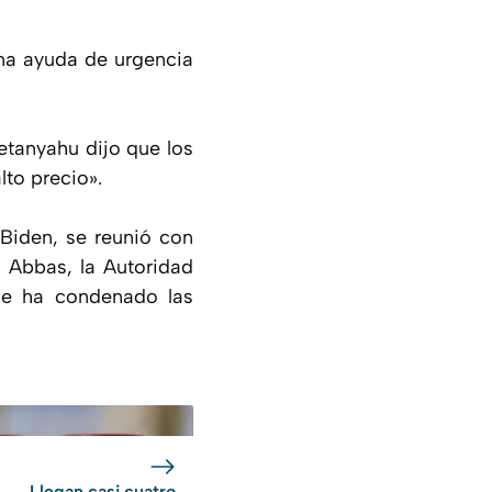
na ayuda de urgencia
etanyahu dijo que los
to precio».
Biden, se reunió con
 Abbas, la Autoridad
que ha condenado las
Llegan casi cuatro