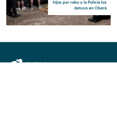
hijos por robo y la Policía los
detuvo en Oberá
©
2026
misionesalinstante@gmail.com