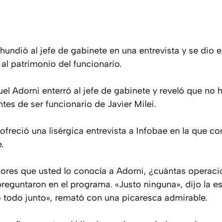
ndió al jefe de gabinete en una entrevista y se dio el
 al patrimonio del funcionario.
el Adorni enterró al jefe de gabinete y reveló que no
es de ser funcionario de Javier Milei.
freció una lisérgica entrevista a Infobae en la que c
.
riores que usted lo conocía a Adorni, ¿cuántas operac
reguntaron en el programa. «Justo ninguna», dijo la e
o todo junto», remató con una picaresca admirable.