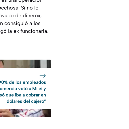
o es una operación
echosa. Si no lo
lavado de dinero»,
en consiguió a los
gó la ex funcionaria.
 90% de los empleados
omercio votó a Milei y
só que iba a cobrar en
dólares del cajero”