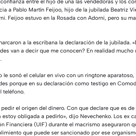
confianza entre el hijo de una las vendedoras y los co
cia a Pablo Martín Feijoo, hijo de la jubilada Beatriz V
ni. Feijoo estuvo en la Rosada con Adorni, pero su m
marcaron a la escribana la declaración de la jubilada. 
edes van a decir que me conocen? En realidad mucho
.
le sonó el celular en vivo con un ringtone aparatoso, 
edes porque en su declaración como testigo en Comod
l teléfono.
pedir el origen del dinero. Con que declare que es de o
a estoy obligada a pedirlo», dijo Nevechenko. Los ex ca
n Financiera (UIF) durante el macrismo aseguraron qu
plimiento que puede ser sancionado por ese organism