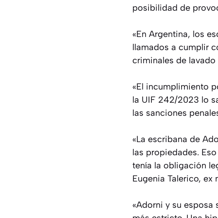
posibilidad de provo
«En Argentina, los es
llamados a cumplir co
criminales de lavado d
«El incumplimiento p
la UIF 242/2023 lo sa
las sanciones penale
«La escribana de Ado
las propiedades. Eso
tenía la obligación l
Eugenia Talerico, ex
«Adorni y su esposa 