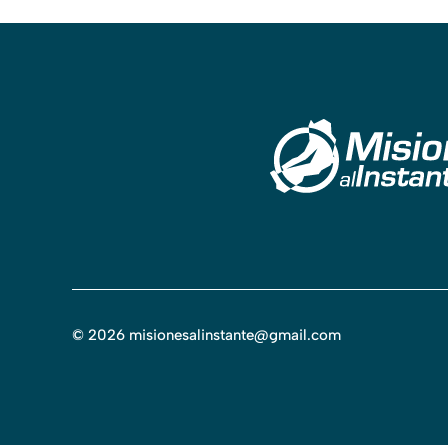
©
2026
misionesalinstante@gmail.com