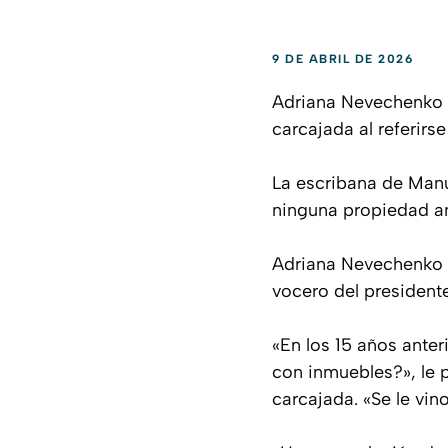
9 DE ABRIL DE 2026
Adriana Nevechenko hu
carcajada al referirse
La escribana de Manu
ninguna propiedad ant
Adriana Nevechenko o
vocero del presidente
«En los 15 años ante
con inmuebles?», le p
carcajada. «Se le vin