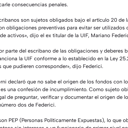
carle consecuencias penales.
cribanos son sujetos obligados bajo el artículo 20 de 
n obligaciones preventivas para evitar ser utilizados
e activos», dijo el ex titular de la UIF, Mariano Federic
or parte del escribano de las obligaciones y deberes b
nciona la UIF conforme a lo establecido en la Ley 25.
s que pudieren corresponder», dijo Federici.
rni declaró que no sabe el origen de los fondos con 
 es una confesión de incumplimiento. Como sujeto obl
egal de preguntar, verificar y documentar el origen de l
 número dos de Federici.
son PEP (Personas Políticamente Expuestas), lo que ob