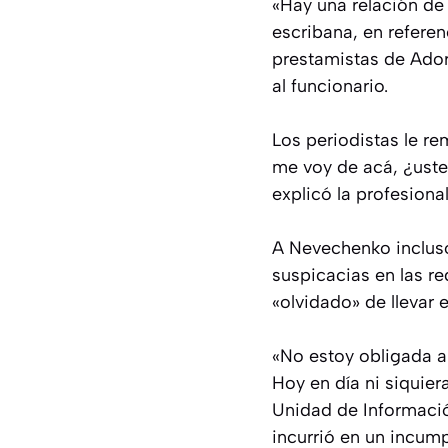
«Hay una relación de 
escribana, en referen
prestamistas de Ador
al funcionario.
Los periodistas le re
me voy de acá, ¿ust
explicó la profesional
A Nevechenko incluso 
suspicacias en las r
«olvidado» de llevar e
«No estoy obligada a 
Hoy en día ni siquier
Unidad de Informació
incurrió en un incum