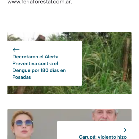
www.feriaforestal.com.ar.
Decretaron el Alerta
Preventiva contra el
Dengue por 180 días en
Posadas
Garupá: violento hizo