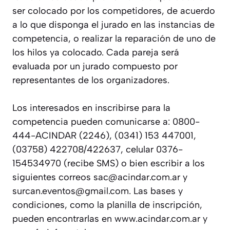
ser colocado por los competidores, de acuerdo
a lo que disponga el jurado en las instancias de
competencia, o realizar la reparación de uno de
los hilos ya colocado. Cada pareja será
evaluada por un jurado compuesto por
representantes de los organizadores.
Los interesados en inscribirse para la
competencia pueden comunicarse a: 0800-
444-ACINDAR (2246), (0341) 153 447001,
(03758) 422708/422637, celular 0376-
154534970 (recibe SMS) o bien escribir a los
siguientes correos
sac@acindar.com.ar
y
surcan.eventos@gmail.com
. Las bases y
condiciones, como la planilla de inscripción,
pueden encontrarlas en www.acindar.com.ar y