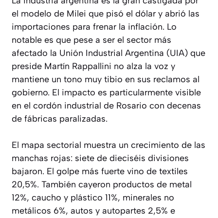
La industria argentina es la gran castigada por
el modelo de Milei que pisó el dólar y abrió las
importaciones para frenar la inflación. Lo
notable es que pese a ser el sector más
afectado la Unión Industrial Argentina (UIA) que
preside Martín Rappallini no alza la voz y
mantiene un tono muy tibio en sus reclamos al
gobierno. El impacto es particularmente visible
en el cordón industrial de Rosario con decenas
de fábricas paralizadas.
El mapa sectorial muestra un crecimiento de las
manchas rojas: siete de dieciséis divisiones
bajaron. El golpe más fuerte vino de textiles
20,5%. También cayeron productos de metal
12%, caucho y plástico 11%, minerales no
metálicos 6%, autos y autopartes 2,5% e