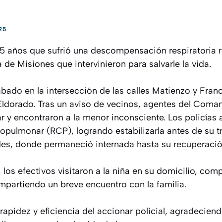
25
5 años que sufrió una descompensación respiratoria rec
a de Misiones que intervinieron para salvarle la vida.
ábado en la intersección de las calles Matienzo y Fran
 Eldorado. Tras un aviso de vecinos, agentes del Coma
ar y encontraron a la menor inconsciente. Los policías
opulmonar (RCP), logrando estabilizarla antes de su tr
es, donde permaneció internada hasta su recuperació
 los efectivos visitaron a la niña en su domicilio, c
mpartiendo un breve encuentro con la familia.
 rapidez y eficiencia del accionar policial, agradecie