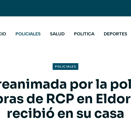
CIO
POLICIALES
SALUD
POLITICA
DEPORTES
POLICIALES
reanimada por la po
ras de RCP en Eldor
recibió en su casa