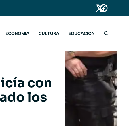
ECONOMIA
CULTURA
EDUCACION
licía con
ado los