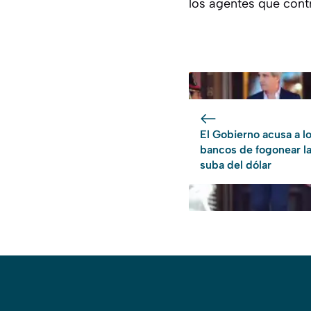
los agentes que contr
El Gobierno acusa a l
bancos de fogonear l
suba del dólar