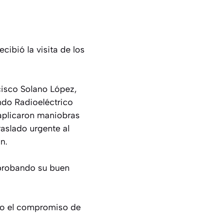
ibió la visita de los
cisco Solano López,
ndo Radioeléctrico
 aplicaron maniobras
aslado urgente al
n.
omprobando su buen
ndo el compromiso de