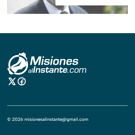
©
2026
misionesalinstante@gmail.com