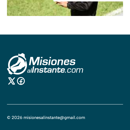
©
2026
misionesalinstante@gmail.com